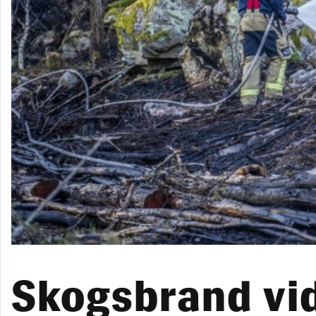
Skogsbrand vid