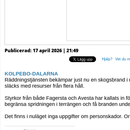
Publicerad: 17 april 2026 | 21:49
Hjälp?
Vet du m
KOLPEBO-DALARNA
Räddningstjänsten bekämpar just nu en skogsbrand i 
släcks med resurser från flera håll.
Styrkor från både Fagersta och Avesta har kallats in fö
begränsa spridningen i terrängen och få branden under
Det finns i nuläget inga uppgifter om personskador. Or