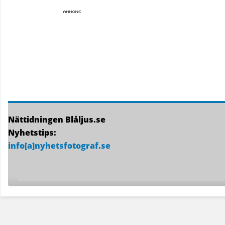
Nättidningen Blåljus.se
Nyhetstips:
info[a]nyhetsfotograf.se