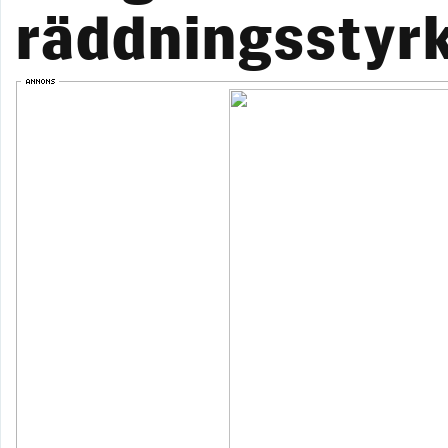
räddningsstyrk