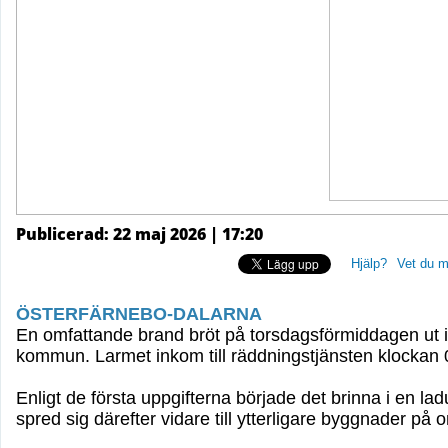
Publicerad: 22 maj 2026 | 17:20
Hjälp?
Vet du m
ÖSTERFÄRNEBO-DALARNA
En omfattande brand bröt på torsdagsförmiddagen ut 
kommun. Larmet inkom till räddningstjänsten klockan 
Enligt de första uppgifterna började det brinna i en
spred sig därefter vidare till ytterligare byggnader på 