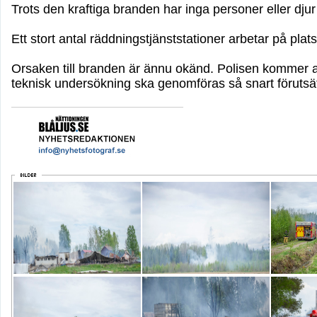
Trots den kraftiga branden har inga personer eller djur
Ett stort antal räddningstjänststationer arbetar på pl
Orsaken till branden är ännu okänd. Polisen kommer a
teknisk undersökning ska genomföras så snart förutsä