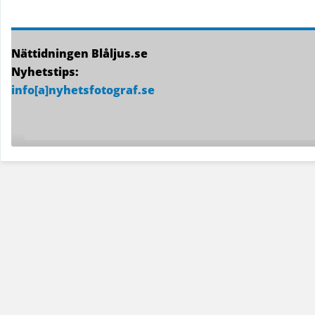
Nättidningen Blåljus.se
Nyhetstips:
info[a]nyhetsfotograf.se