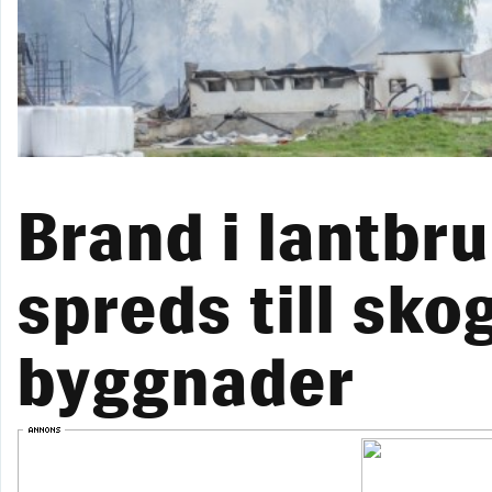
Brand i lantb
spreds till sko
byggnader