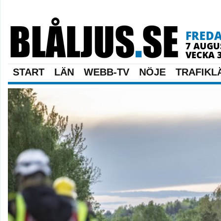
FRED
7 AUGU
VECKA 
START
LÄN
WEBB-TV
NÖJE
TRAFIKL