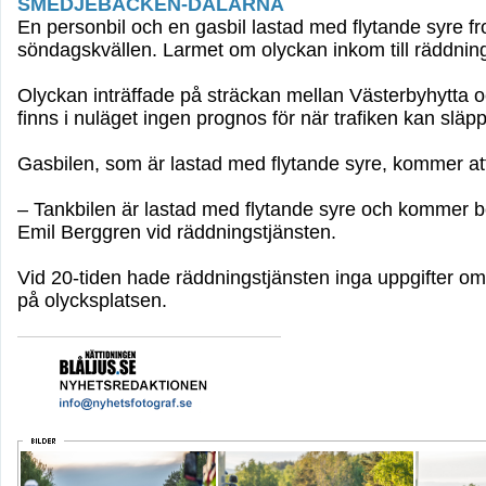
SMEDJEBACKEN-DALARNA
En personbil och en gasbil lastad med flytande syre
söndagskvällen. Larmet om olyckan inkom till räddnin
Olyckan inträffade på sträckan mellan Västerbyhytta o
finns i nuläget ingen prognos för när trafiken kan släp
Gasbilen, som är lastad med flytande syre, kommer at
– Tankbilen är lastad med flytande syre och kommer 
Emil Berggren vid räddningstjänsten.
Vid 20-tiden hade räddningstjänsten inga uppgifter o
på olycksplatsen.