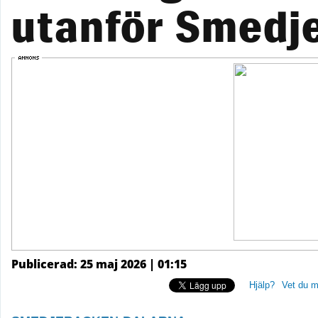
utanför Smedj
Publicerad: 25 maj 2026 | 01:15
Hjälp?
Vet du m